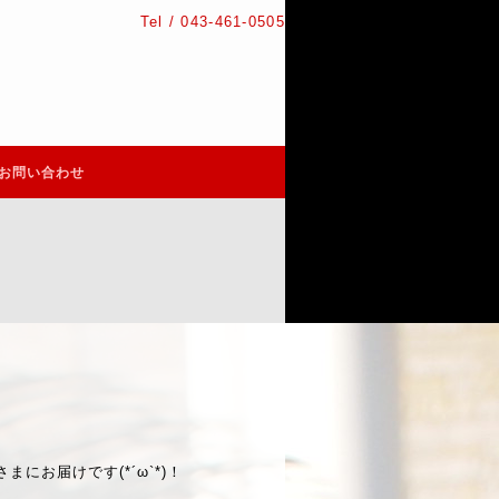
Tel / 043-461-0505
お問い合わせ
にお届けです(*´ω`*)！