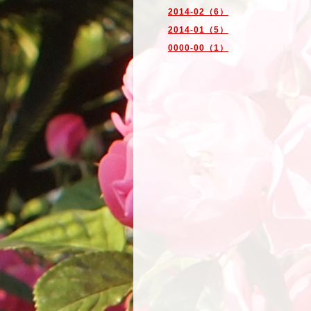
2014-02（6）
2014-01（5）
0000-00（1）