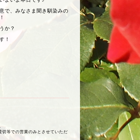
意で、みなさま聞き馴染みの
！
うか？
す！
す。
貸切等での営業のみとさせていただ