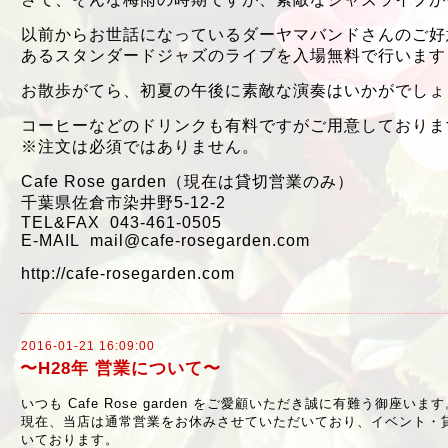
以前からお世話になっているダーヤマバンドさんのご好
あるスタンダードジャズのライブを入場無料で行います
お散歩がてら、初夏の午後に素敵な演奏はいかがでしょ
コーヒーなどのドリンクも有料ですがご用意しておりま
※注文は必須ではありません。
Cafe Rose garden（現在は貸切営業のみ）
千葉県佐倉市染井野5-12-2
TEL&FAX 043-461-0505
E-MAIL mail@cafe-rosegarden.com
http://cafe-rosegarden.com
2016-01-21 16:09:00
〜H28年 営業について〜
いつも Cafe Rose garden をご愛顧いただき誠に有難う御座いま
現在、当店は通常営業をお休みさせていただいており、イベント・
いております。