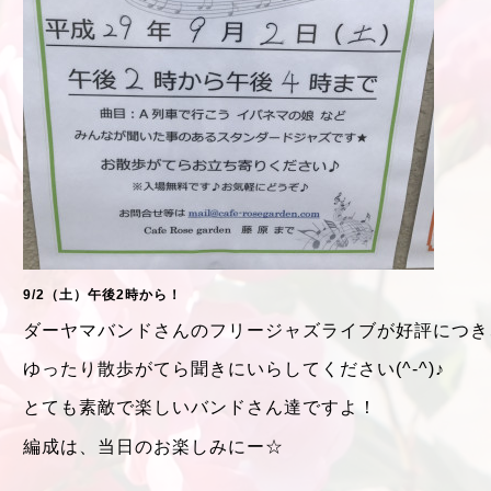
9/2（土）午後2時から！
ダーヤマバンドさんのフリージャズライブが好評につき
ゆったり散歩がてら聞きにいらしてください(^-^)♪
とても素敵で楽しいバンドさん達ですよ！
編成は、当日のお楽しみにー☆