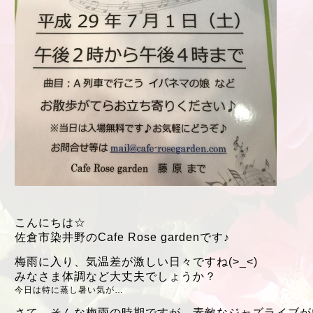
こんにちは☆
佐倉市染井野のCafe Rose gardenです♪
梅雨に入り、気温差が激しい日々ですね(>_<)
みなさま体調など大丈夫でしょうか？
今日は特に蒸し暑い気が…
さて、そんな梅雨の時期ですが、素敵なジャズライブが