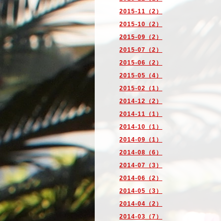
2015-11（2）
2015-10（2）
2015-09（2）
2015-07（2）
2015-06（2）
2015-05（4）
2015-02（1）
2014-12（2）
2014-11（1）
2014-10（1）
2014-09（1）
2014-08（6）
2014-07（3）
2014-06（2）
2014-05（3）
2014-04（2）
2014-03（7）