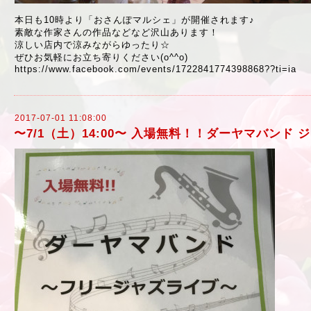
本日も10時より「おさんぽマルシェ」が開催されます♪
素敵な作家さんの作品などなど沢山あります！
涼しい店内で涼みながらゆったり☆
ぜひお気軽にお立ち寄りください(o^^o)
https://www.facebook.com/events/1722841774398868??ti=ia
2017-07-01 11:08:00
〜7/1（土）14:00〜 入場無料！！ダーヤマバンド 