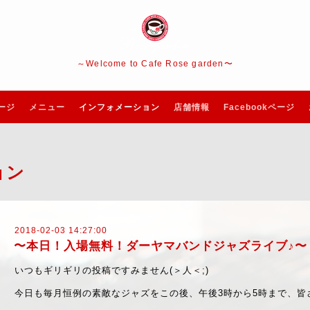
～Welcome to Cafe Rose garden〜
ージ
メニュー
インフォメーション
店舗情報
Facebookページ
ョン
2018-02-03 14:27:00
〜本日！入場無料！ダーヤマバンドジャズライブ♪〜
いつもギリギリの投稿ですみません(＞人＜;)
今日も毎月恒例の素敵なジャズをこの後、午後3時から5時まで、皆さま