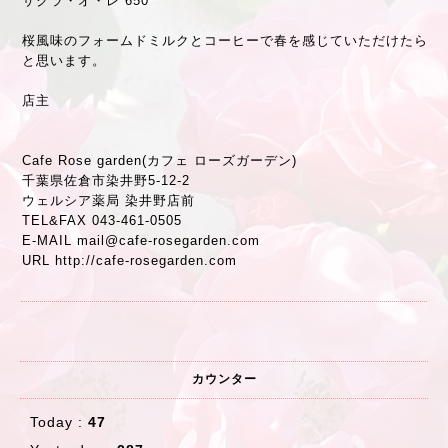
サクラ・オ・レ 650
桜風味のフォームドミルクとコーヒーで春を感じていただけたら
と思います。
店主
Cafe Rose garden(カフェ ローズガーデン)
千葉県佐倉市染井野5-12-2
ウェルシア薬局 染井野店前
TEL&FAX 043-461-0505
E-MAIL mail@cafe-rosegarden.com
URL http://cafe-rosegarden.com
カウンター
Today :
47