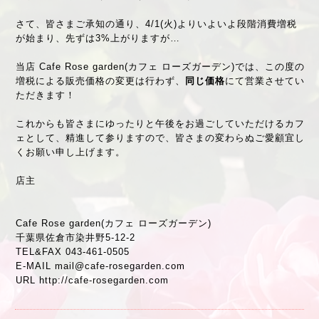
さて、皆さまご承知の通り、4/1(火)よりいよいよ段階消費増税
が始まり、先ずは3%上がりますが…
当店 Cafe Rose garden(カフェ ローズガーデン)では、この度の
増税による販売価格の変更は行わず、
同じ価格
にて営業させてい
ただきます！
これからも皆さまにゆったりと午後をお過ごしていただけるカフ
ェとして、精進して参りますので、皆さまの変わらぬご愛顧宜し
くお願い申し上げます。
店主
Cafe Rose garden(カフェ ローズガーデン)
千葉県佐倉市染井野5-12-2
TEL&FAX 043-461-0505
E-MAIL mail@cafe-rosegarden.com
URL http://cafe-rosegarden.com